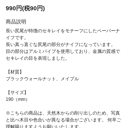
990円(税90円)
商品説明
長い尻尾が特徴のセキレイをモチーフにしたペーパーナ
イフです。
長い真っ直ぐな尻尾の部分がナイフになっています。
目の部分はアルミパイプを使用しており、金属の質感で
セキレイの目を表現しました。
【材質】
ブラックウォールナット、メイプル
【サイズ】
190（mm）
※こちらの商品は、天然木からの削り出しのため、写真
と比べ木目や色合いが異なる場合がございます。 何卒ご
理解賜りますようお願いいたします。