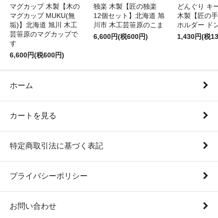
マグカップ 木製【木の
独楽 木製【匠の独楽
どんぐり キ
マグカップ MUKU(無
12個セット】北海道 旭
木製【匠の手
垢)】北海道 旭川 木工
川市 木工芸笹原のこま
ホルダー ド
芸笹原のマグカップで
6,600円(税600円)
1,430円(税1
す
6,600円(税600円)
ホーム
カートを見る
特定商取引法に基づく表記
プライバシーポリシー
お問い合わせ