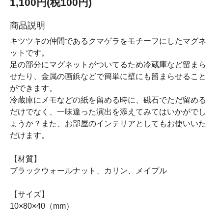
1,100円(税100円)
商品説明
キツツキの仲間であるクマゲラをモチーフにしたマグネ
ットです。
足の部分にマグネットがついてるため冷蔵庫など留まら
せたり、金属の画鋲などで簡単に壁にも留まらせること
ができます。
冷蔵庫にメモなどの紙を留める時に、磁石でただ留める
だけでなく、一味違った演出を添えてみてはいかがでし
ょうか？また、お部屋のインテリアとしてもお使いいた
だけます。
【材質】
ブラックウォールナット、カリン、メイプル
【サイズ】
10×80×40（mm）