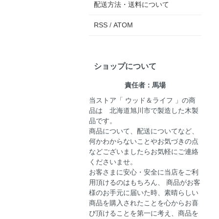
配送方法・送料について
RSS
/
ATOM
ショップについて
責任者：馬場
当ストア「 ウッド＆ライフ 」の商
品は 北海道旭川市で製造した木製
品です。
商品について、配送についてなど、
何かわからないことやお気づきの点
などございましたらお気軽にご連絡
くださいませ。
お客さまに安心・安全に当店をご利
用頂けるのはもちろん、 商品がお客
様のお手元に届いた時、素晴らしい
商品を購入されたことを心からお喜
び頂けることを第一に考え、商品を