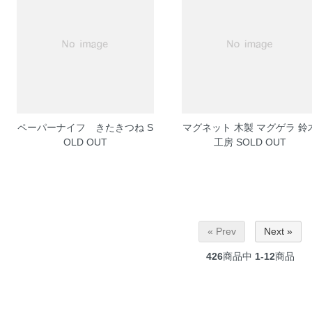
ペーパーナイフ きたきつね
S
マグネット 木製 マグゲラ 鈴
OLD OUT
工房
SOLD OUT
« Prev
Next »
426
商品中
1-12
商品