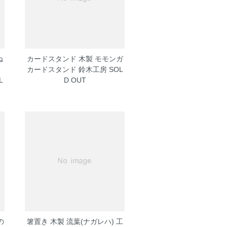
ね
カードスタンド 木製 モモンガ
カードスタンド 鈴木工房
SOL
L
D OUT
の
箸置き 木製 流葉(ナガレハ) 工