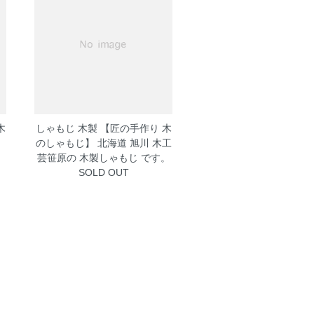
木
しゃもじ 木製 【匠の手作り 木
のしゃもじ】 北海道 旭川 木工
芸笹原の 木製しゃもじ です。
SOLD OUT