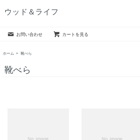
店 ウッド＆ライフ
お問い合わせ
カートを見る
ホーム
>
靴べら
靴べら