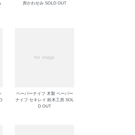
ュ
房かわせみ
SOLD OUT
T
ン
ペーパーナイフ 木製 ペーパー
O
ナイフ セキレイ 鈴木工房
SOL
D OUT