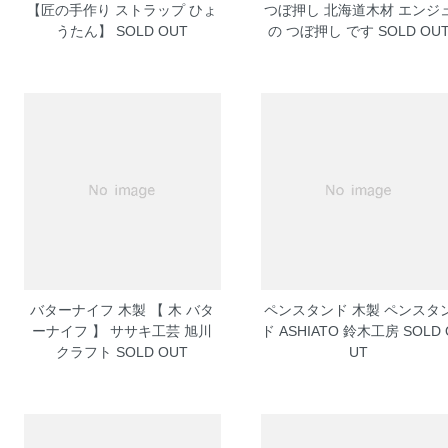
【匠の手作り ストラップ ひょ
つぼ押し 北海道木材 エンジ
うたん】
SOLD OUT
の つぼ押し です
SOLD OU
バターナイフ 木製 【 木 バタ
ペンスタンド 木製 ペンスタ
ーナイフ 】 ササキ工芸 旭川
ド ASHIATO 鈴木工房
SOLD 
クラフト
SOLD OUT
UT