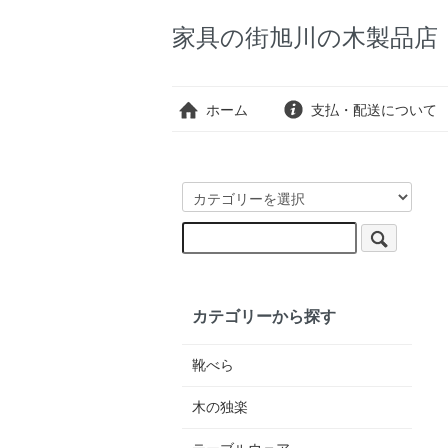
家具の街旭川の木製品
ホーム
支払・配送について
カテゴリーから探す
靴べら
木の独楽